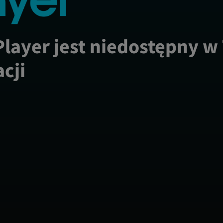
Player jest niedostępny w
acji