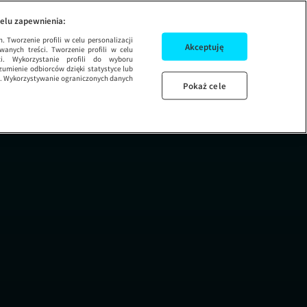
elu zapewnienia:
 Tworzenie profili w celu personalizacji
Akceptuję
wanych treści. Tworzenie profili w celu
ci. Wykorzystanie profili do wyboru
umienie odbiorców dzięki statystyce lub
ug. Wykorzystywanie ograniczonych danych
Pokaż cele