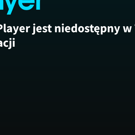
Player jest niedostępny w
acji