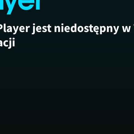
Player jest niedostępny w
acji