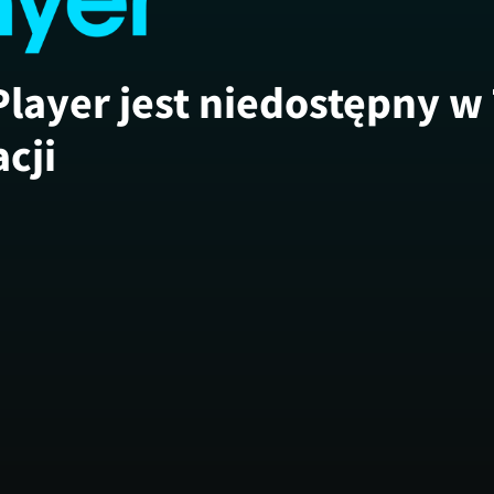
Player jest niedostępny w
acji