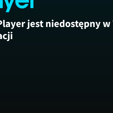
Player jest niedostępny w
acji