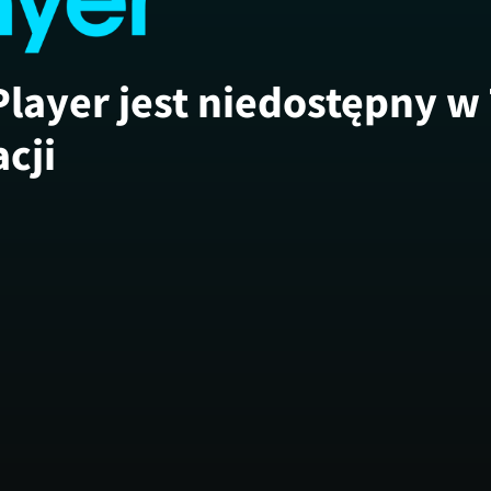
Player jest niedostępny w
acji