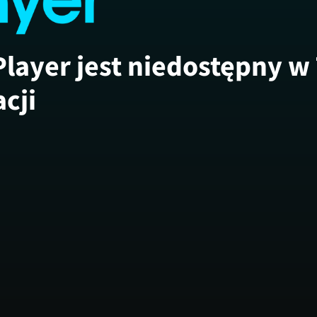
Player jest niedostępny w
acji