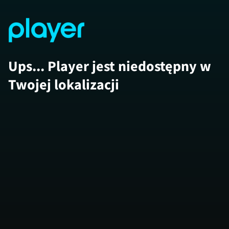
Ups... Player jest niedostępny w
Twojej lokalizacji