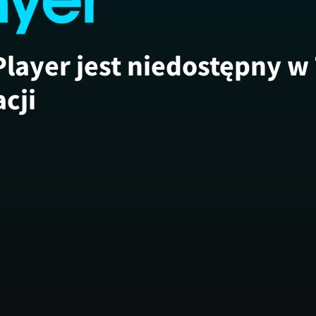
Player jest niedostępny w
acji