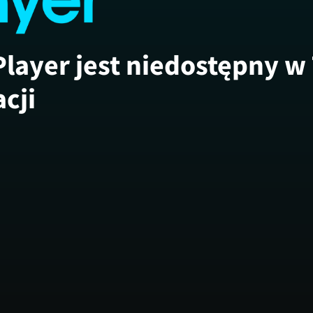
Player jest niedostępny w
acji