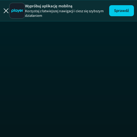
Wypróbuj aplikację mobilną
Sprawdź
Korzystaj z łatwiejszej nawigacji i ciesz się szybszym
działaniem