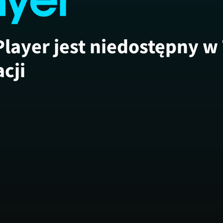
Player jest niedostępny w
acji