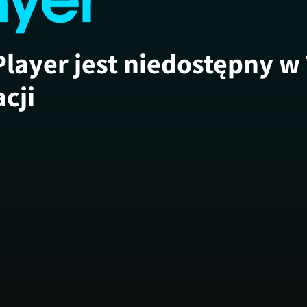
Player jest niedostępny w
acji