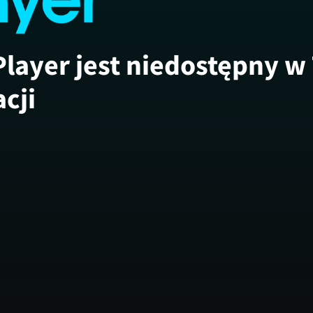
Player jest niedostępny w
acji