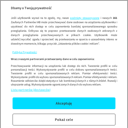
Wypróbuj aplikację mobilną
Dbamy o Twoją prywatność
Sprawdź
Korzystaj z łatwiejszej nawigacji i ciesz się szybszym
działaniem
Jeśli użytkownik wyrazi na to zgodę, my, nasze
podmioty stowarzyszone
i naszych
161
Zaufanych Partnerów IAB może przechowywać dane osobowe na urządzeniu użytkownika i
uzyskiwać do nich dostęp w celu zapewnienia bardziej spersonalizowanego sposobu
przeglądania. Odbywa się to poprzez przetwarzanie danych osobowych zebranych z
danych przeglądania przechowywanych w plikach cookie. Użytkownik może
udzielić/wycofać zgodę i sprzeciwić się przetwarzaniu w oparciu o uzasadniony interes w
dowolnym momencie, klikając przycisk „Ustawienia plików cookie i reklam”.
Polityka Prywatności
Wraz z naszymi partnerami przetwarzamy dane w celu zapewnienia:
Przechowywanie informacji na urządzeniu lub dostęp do nich. Tworzenie profili w celu
personalizacji treści. Wykorzystywanie profili w celu doboru spersonalizowanych treści.
Tworzenie profili w celu spersonalizowanych reklam. Pomiar efektywności treści.
Wykorzystanie profili do wyboru spersonalizowanych reklam. Pomiar efektywności reklam.
Rozumienie odbiorców dzięki statystyce lub kombinacji danych z różnych źródeł. Rozwój i
ulepszanie usług. Wykorzystywanie ograniczonych danych do wyboru reklam.
Lista partnerów (dostawców)
Akceptuję
Pokaż cele