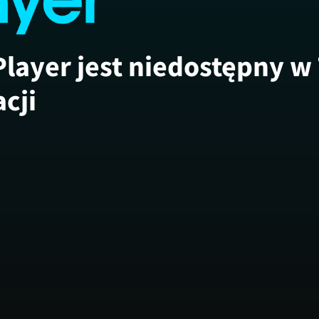
Player jest niedostępny w
acji