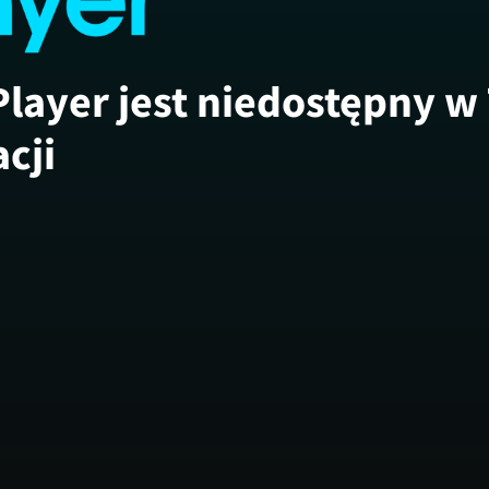
Player jest niedostępny w
acji