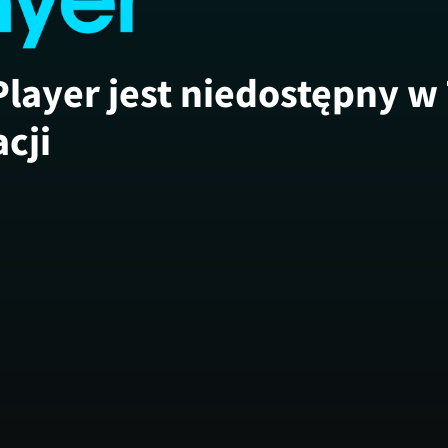
Player jest niedostępny w
acji