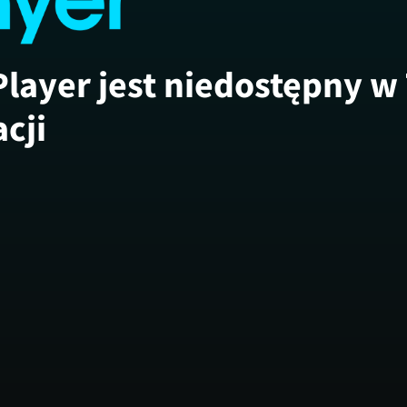
Player jest niedostępny w
acji