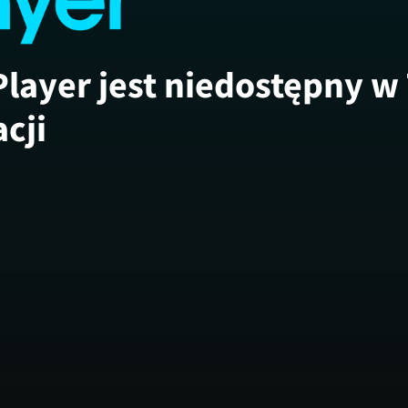
Player jest niedostępny w
acji