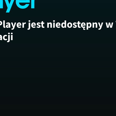
Player jest niedostępny w
acji