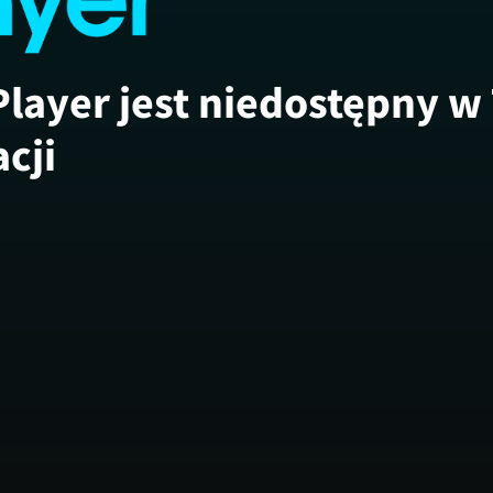
Player jest niedostępny w
acji