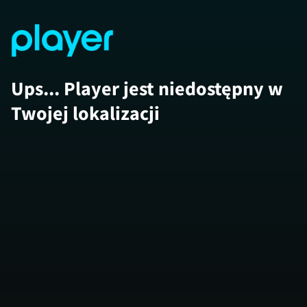
Ups... Player jest niedostępny w
Twojej lokalizacji