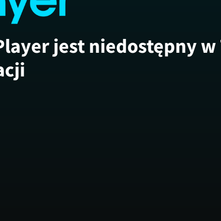
Player jest niedostępny w
acji