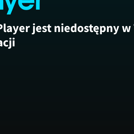
Player jest niedostępny w
acji