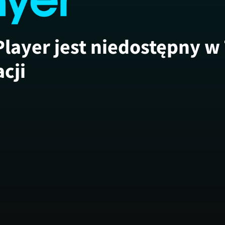
Player jest niedostępny w
acji