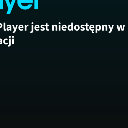
Player jest niedostępny w
acji