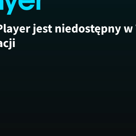
Player jest niedostępny w
acji