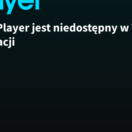
Player jest niedostępny w
acji