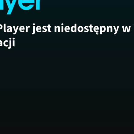
Player jest niedostępny w
acji