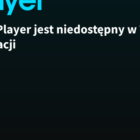
Player jest niedostępny w
acji