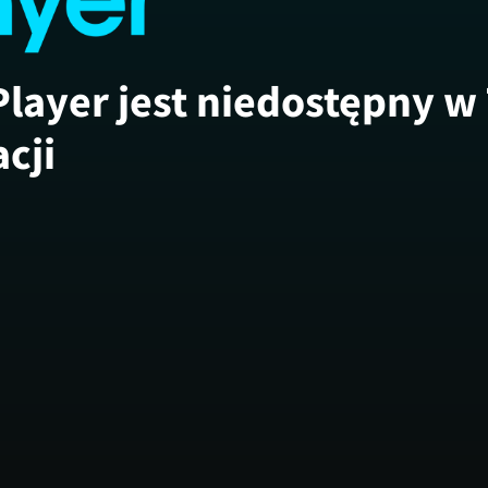
Player jest niedostępny w
acji