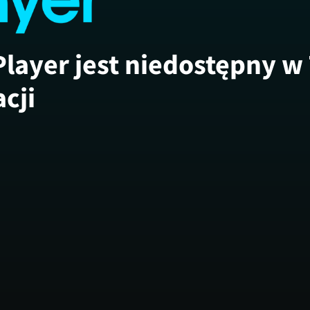
Player jest niedostępny w
acji