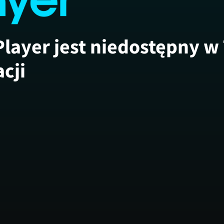
Player jest niedostępny w
acji