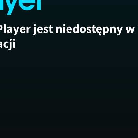
Player jest niedostępny w
acji