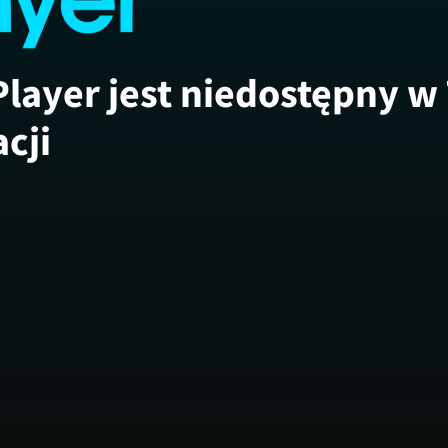
Player jest niedostępny w
acji