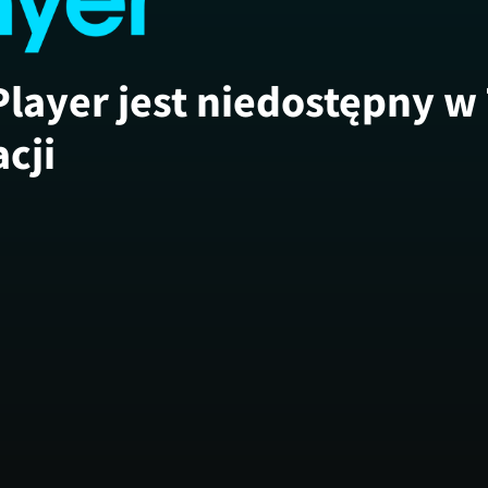
Player jest niedostępny w
acji