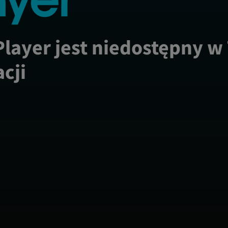
Player jest niedostępny w
acji