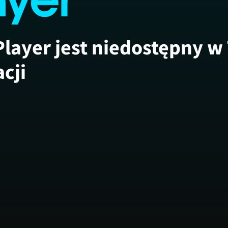
Player jest niedostępny w
acji