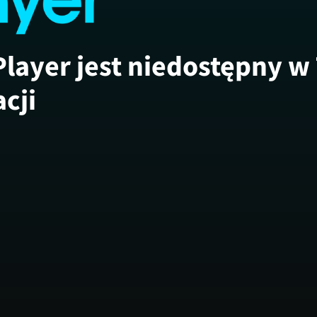
Player jest niedostępny w
acji