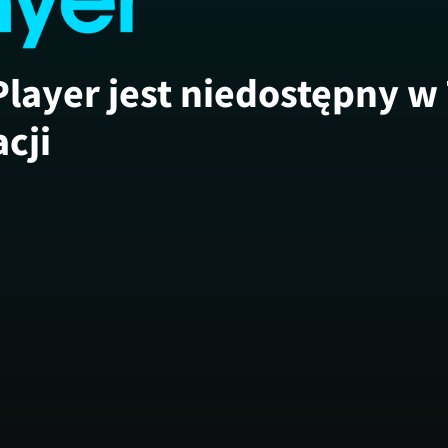
Player jest niedostępny w
acji