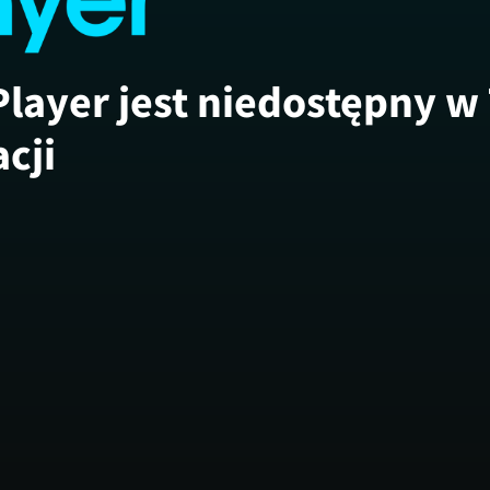
Player jest niedostępny w
acji