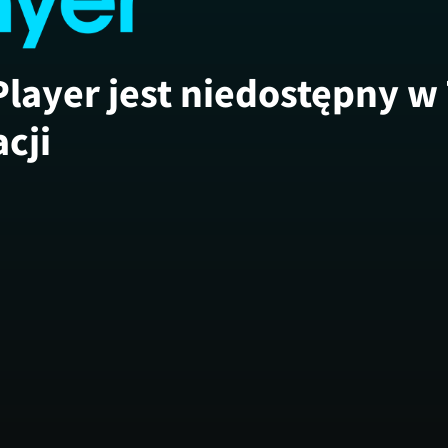
Player jest niedostępny w
acji