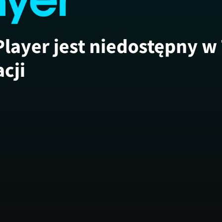
Player jest niedostępny w
acji