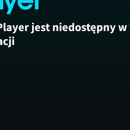
Player jest niedostępny w
acji