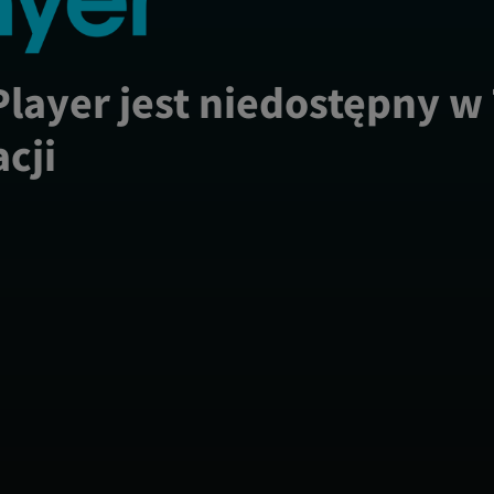
Player jest niedostępny w
acji