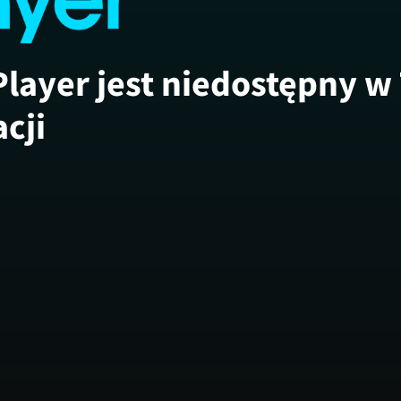
Player jest niedostępny w
acji