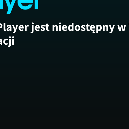
Player jest niedostępny w
acji