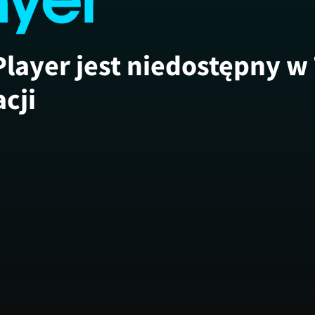
Player jest niedostępny w
acji