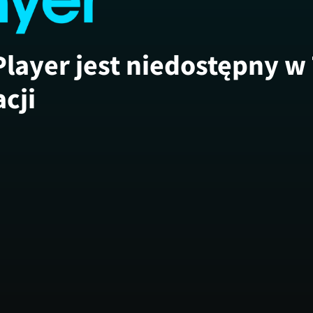
Player jest niedostępny w
acji